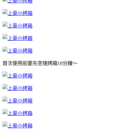
首次使用前要先空燒烤箱10分鐘～