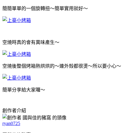
簡簡單單的一個旋轉扭～簡單實用就好～
空燒時真的會有異味產生～
空燒後整個烤箱熱烘烘的～連外殼都很燙～所以要小心～
簡單分享給大家囉～
創作者介紹
ryan0725