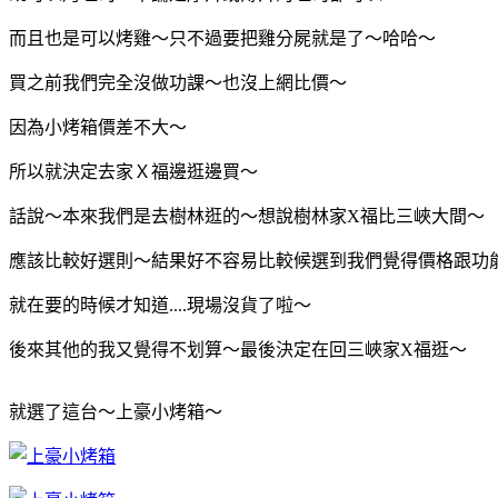
而且也是可以烤雞～只不過要把雞分屍就是了～哈哈～
買之前我們完全沒做功課～也沒上網比價～
因為小烤箱價差不大～
所以就決定去家Ｘ福邊逛邊買～
話說～
本來我們是去樹林逛的～想說樹林家X福比三峽大間～
應該比較好選則～結果好不容易比較候選到我們覺得價格跟功
就在要的時候才知道....現場沒貨了啦～
後來其他的我又覺得不划算～
最後決定在回三峽家X福逛～
就選了這台～上豪小烤箱～