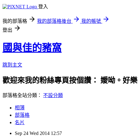
登入
我的部落格
我的部落格後台
我的帳號
登出
國與佳的豬窩
跳到主文
歡迎來我的粉絲專頁按個讚： 嬡呦。好樂
部落格全站分類：
不設分類
相簿
部落格
名片
Sep
24
Wed
2014
12:57