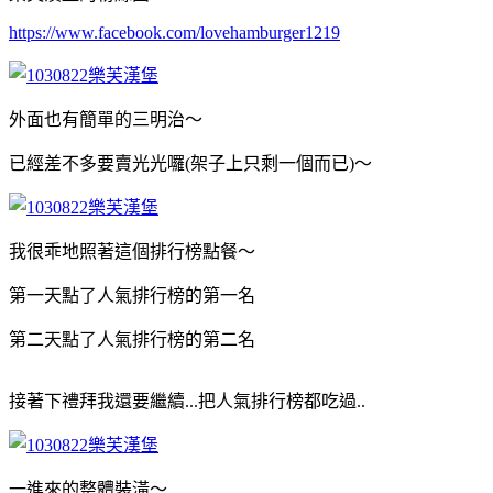
https://www.facebook.com/lovehamburger1219
外面也有簡單的三明治～
已經差不多要賣光光囉(架子上只剩一個而已)～
我很乖地照著這個排行榜點餐～
第一天點了人氣排行榜的第一名
第二天點了人氣排行榜的第二名
接著下禮拜我還要繼續...把人氣排行榜都吃過..
一進來的整體裝潢～