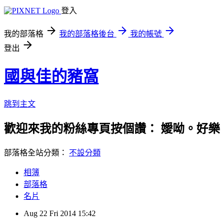
登入
我的部落格
我的部落格後台
我的帳號
登出
國與佳的豬窩
跳到主文
歡迎來我的粉絲專頁按個讚： 嬡呦。好樂
部落格全站分類：
不設分類
相簿
部落格
名片
Aug
22
Fri
2014
15:42