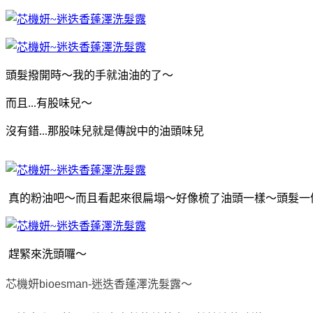
頭髮撥開時～我的手就油油的了～
而且...有股味兒～
沒有錯...那股味兒就是傳說中的油頭味兒
真的粉油吧～而且看起來很扁塌～好像梳了油頭一樣～頭髮一
趕緊來洗頭囉～
芯機妍bioesman
-
迷迭香蓬澤洗髮露～