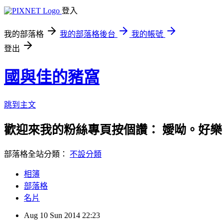
登入
我的部落格
我的部落格後台
我的帳號
登出
國與佳的豬窩
跳到主文
歡迎來我的粉絲專頁按個讚： 嬡呦。好樂
部落格全站分類：
不設分類
相簿
部落格
名片
Aug
10
Sun
2014
22:23