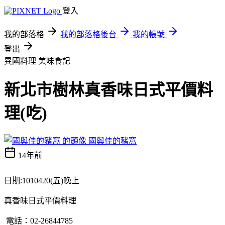
登入
我的部落格
我的部落格後台
我的帳號
登出
異國料理
美味食記
新北市樹林真香味日式平價料
理(吃)
國與佳的豬窩
14年前
日期:1010420(五)晚上
真香味日式平價料理
電話：02-26844785