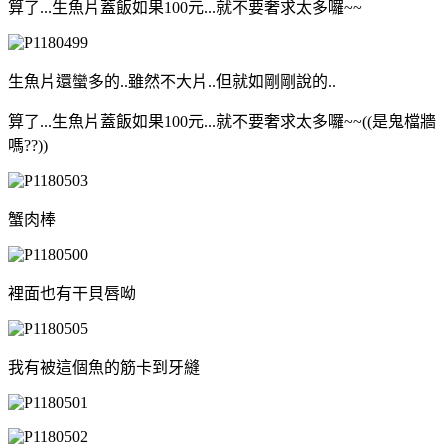
算了...生魚片蓋飯如果100元...就不要奢求太多囉~~
生魚片還蠻多的..雖然不大片..但就如剛剛說的..
算了...生魚片蓋飯如果100元...就不要奢求太多囉~~((是鬼檔牆
嗎??))
蟹肉棒
裡面也有干貝唇呦
我有被這個魚的筋卡到牙縫