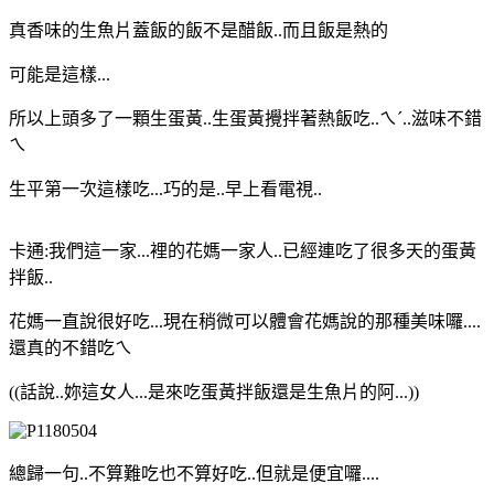
真香味的生魚片蓋飯的飯不是醋飯..而且飯是熱的
可能是這樣...
所以上頭多了一顆生蛋黃..生蛋黃攪拌著熱飯吃..ㄟˊ..滋味不錯
ㄟ
生平第一次這樣吃
...
巧的是..早上看電視..
卡通:我們這一家...裡的花媽一家人..已經連吃了很多天的蛋黃
拌飯..
花媽一直說很好吃...現在稍微可以體會花媽說的那種美味囉....
還真的不錯吃ㄟ
((話說..妳這女人...是來吃蛋黃拌飯還是生魚片的阿...))
總歸一句..不算難吃也不算好吃..但就是便宜囉....