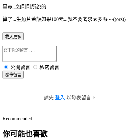
畢竟...如剛剛所說的
算了...生魚片蓋飯如果100元...就不要奢求太多囉~~((orz))
載入更多
公開留言
私密留言
發佈留言
請先
登入
以發表留言。
Recommended
你可能也喜歡