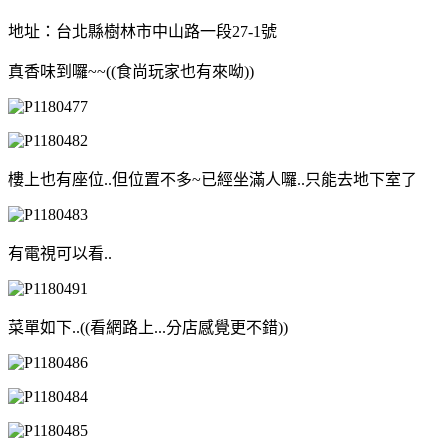
地址：台北縣樹林市中山路一段27-1號
真香味到囉~~((食尚玩家也有來呦))
樓上也有座位..但位置不多~已經坐滿人囉..只能去地下室了
有電視可以看..
菜單如下..
((看網路上...分店感覺更不錯))