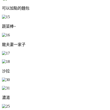
可以加點的麵包
蔬菜棒~
龍夫妻一家子
沙拉
濃湯