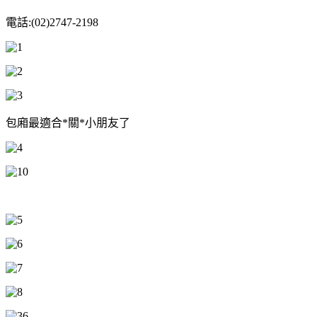
電話:(02)2747-2198
包廂最適合*關*小朋友了