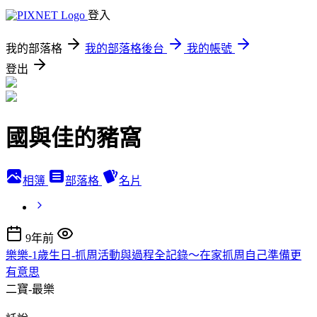
登入
我的部落格
我的部落格後台
我的帳號
登出
國與佳的豬窩
相簿
部落格
名片
9年前
樂樂-1歲生日-抓周活動與過程全記錄～在家抓周自己準備更
有意思
二寶-最樂