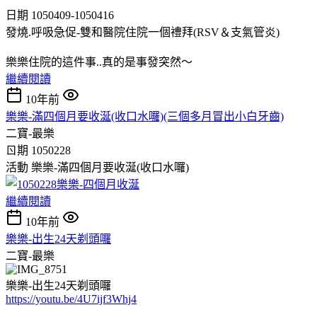
日期 1050409-1050416
發燒.呼吸急促-雙和醫院住院一個禮拜(RSV＆支氣管炎)
樂樂住院的這件事..真的是事發突然～
繼續閱讀
10年前
樂樂-滿四個月要收涎(收口水囉)(三個多月冒出小白牙齒)
二寶-最樂
ㄖ期 1050228
活動 樂樂-滿四個月要收涎(收口水囉)
繼續閱讀
10年前
樂樂-出生24天剃頭囉
二寶-最樂
樂樂-出生24天剃頭囉
https://youtu.be/4U7ijf3Whj4