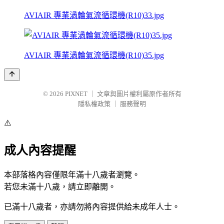
AVIAIR 專業渦輪氣流循環機(R10)33.jpg
AVIAIR 專業渦輪氣流循環機(R10)35.jpg
© 2026
PIXNET
｜
文章與圖片權利屬原作者所有
隱私權政策
｜
服務聲明
⚠️
成人內容提醒
本部落格內容僅限年滿十八歲者瀏覽。
若您未滿十八歲，請立即離開。
已滿十八歲者，亦請勿將內容提供給未成年人士。